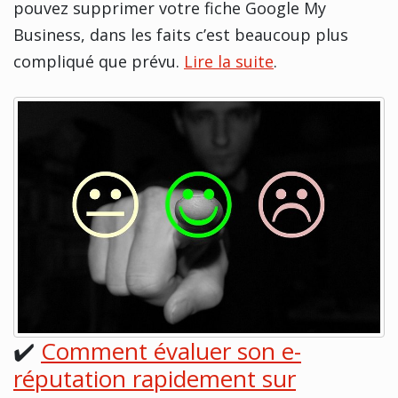
pouvez supprimer votre fiche Google My
Business, dans les faits c’est beaucoup plus
compliqué que prévu.
Lire la suite
.
✔️
Comment évaluer son e-
réputation rapidement sur