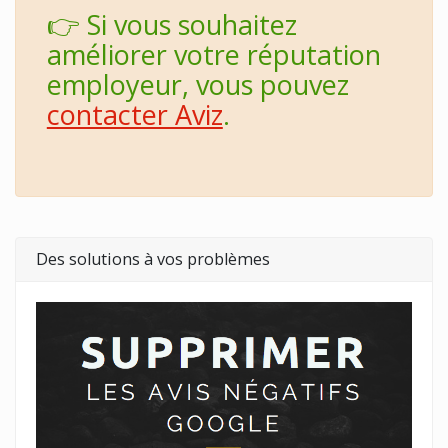
👉 Si vous souhaitez
améliorer votre réputation
employeur, vous pouvez
contacter Aviz
.
Des solutions à vos problèmes