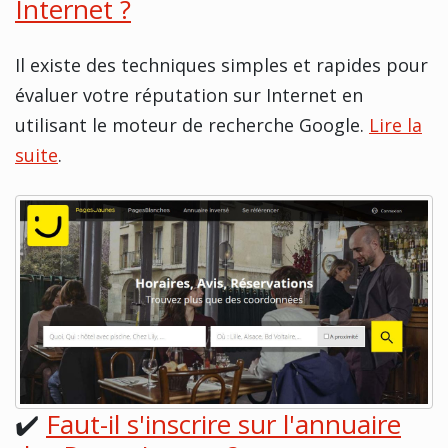
Internet ?
Il existe des techniques simples et rapides pour
évaluer votre réputation sur Internet en
utilisant le moteur de recherche Google.
Lire la
suite
.
✔️
Faut-il s'inscrire sur l'annuaire