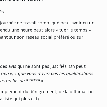
és.
 journée de travail compliqué peut avoir eu un
tendu une heure peut alors « tuer le temps »
nt sur son réseau social préféré ou sur
des avis qui ne sont pas justifiés. On peut
 rien
», «
que vous n’avez pas les qualifications
es un fils de ******
».
simplement du dénigrement, de la diffamation
aciste qui plus est).