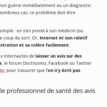
e non guérie immédiatement ou un diagnostic
 nombreux cas, ce problème doit être
 simple : on s’en prend à son médecin (ou
de coup du sort. Or,
Internet et son relatif
tration et sa colère facilement
.
ux internautes de
laisser un avis sur des
e
, le forum Doctissimo, Facebook ou Twitter
ler
pour s’assurer que l’
on n’y écrit pas
 le professionnel de santé des avis