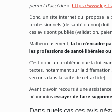
permet d'accéder
».
https://www.legifr
Donc, un site Internet qui propose la p
professionnels (de santé ou non) doit
ces avis sont publiés (validation, paie
Malheureusement,
la loi n’encadre pa
les professions de santé libérales ou
C’est donc un problème que la loi exa
textes, notamment sur la diffamation,
verrons dans la suite de cet article).
Avant d’avoir recours à une assistance
néanmoins
essayer de faire supprimer
Dans quels cas ces avis néga