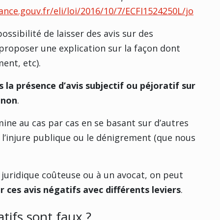
ance.gouv.fr/eli/loi/2016/10/7/ECFI1524250L/jo
ossibilité de laisser des avis sur des
 proposer une explication sur la façon dont
ment, etc).
s la présence d’avis subjectif ou péjoratif sur
 non
.
mine au cas par cas en se basant sur d’autres
 l’injure publique ou le dénigrement (que nous
 juridique coûteuse ou à un avocat, on peut
 ces avis négatifs avec différents leviers
.
tifs sont faux ?