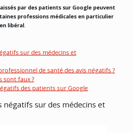
 laissés par des patients sur Google peuvent
rtaines professions médicales en particulier
en libéral
.
négatifs sur des médecins et
 professionnel de santé des avis négatifs ?
s sont faux ?
gatifs des patients sur Google
s négatifs sur des médecins et