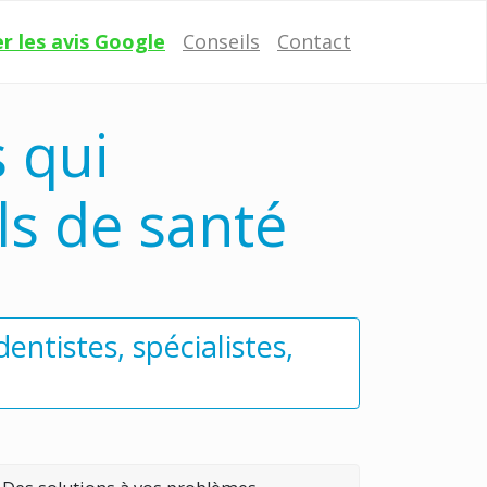
r les avis Google
Conseils
Contact
s qui
ls de santé
entistes, spécialistes,