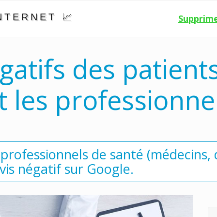
NTERNET 📈
Supprime
gatifs des patient
t les professionne
 professionnels de santé (médecins, d
vis négatif sur Google.