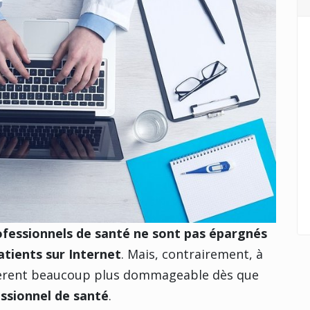
ofessionnels de santé ne sont pas épargnés
atients sur Internet
. Mais, contrairement, à
avèrent beaucoup plus dommageable dès que
essionnel de santé
.