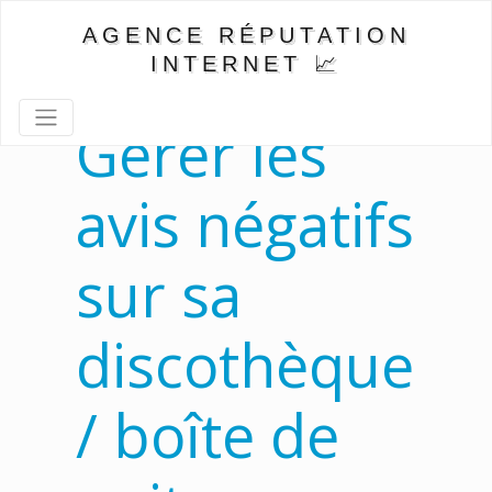
AGENCE RÉPUTATION
INTERNET 📈
Gérer les
avis négatifs
sur sa
discothèque
/ boîte de