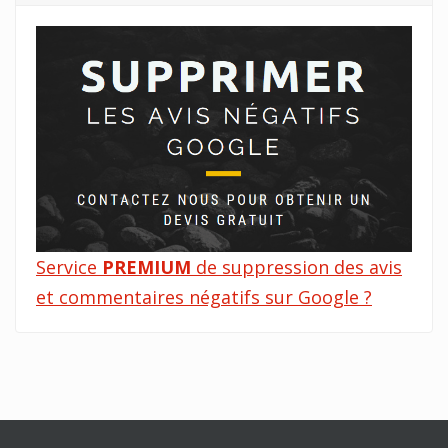
Service
PREMIUM
de suppression des avis
et commentaires négatifs sur Google ?