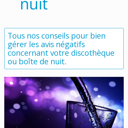
nuit
Tous nos conseils pour bien
gérer les avis négatifs
concernant votre discothèque
ou boîte de nuit.